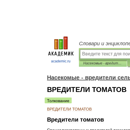
Словари и энциклоп
academic.ru
Насекомые - вредители сельского хозяйства Дальнего Востока
Насекомые - вредители сель
ВРЕДИТЕЛИ ТОМАТОВ
Толкование
ВРЕДИТЕЛИ
ТОМАТОВ
Вредители
томатов