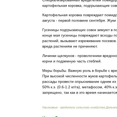
Специализированных
вредителей
помидор
картофельная
коровка
,
подгрызающие
сов
Картофельная
коровка
повреждает
помид
августа
-
первой
половине
сентября
.
Жуки
Гусеницы
подгрызающих
совок
зимуют
в
п
конце
мая
гусеницы
повреждают
всходы
п
растений
,
вызывают
изреживание
посевов
вреда
растениям
не
причиняют
.
Личинки
щелкунов
-
проволочники
вредон
корни
и
подземную
часть
стеблей
.
Меры
борьбы
.
Важную
роль
в
борьбе
с
вр
При
высокой
численности
жуков
картофел
рассады
провести
опрыскивание
одним
из
50
%
к
.
э
. (
0
.
6
-
1
.
2
кг
/
га
),
метафосом
,
40
%
к
.
э
запрещено
,
так
как
в
это
время
начинаетс
Насекомые
-
вредители
сельского
хозяйства
Дальнег